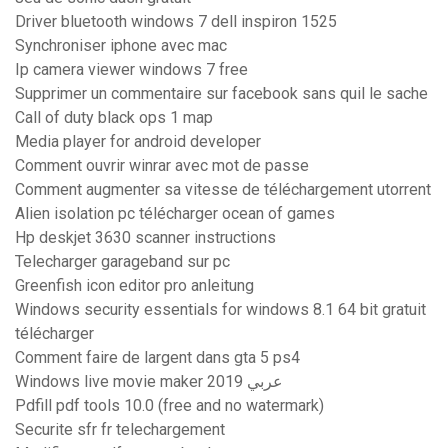
Driver bluetooth windows 7 dell inspiron 1525
Synchroniser iphone avec mac
Ip camera viewer windows 7 free
Supprimer un commentaire sur facebook sans quil le sache
Call of duty black ops 1 map
Media player for android developer
Comment ouvrir winrar avec mot de passe
Comment augmenter sa vitesse de téléchargement utorrent
Alien isolation pc télécharger ocean of games
Hp deskjet 3630 scanner instructions
Telecharger garageband sur pc
Greenfish icon editor pro anleitung
Windows security essentials for windows 8.1 64 bit gratuit
télécharger
Comment faire de largent dans gta 5 ps4
Windows live movie maker 2019 عربي
Pdfill pdf tools 10.0 (free and no watermark)
Securite sfr fr telechargement