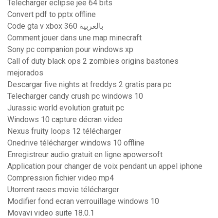
Telecharger eclipse jee 64 bits
Convert pdf to pptx offline
Code gta v xbox 360 بالعربية
Comment jouer dans une map minecraft
Sony pc companion pour windows xp
Call of duty black ops 2 zombies origins bastones
mejorados
Descargar five nights at freddys 2 gratis para pc
Telecharger candy crush pc windows 10
Jurassic world evolution gratuit pc
Windows 10 capture décran video
Nexus fruity loops 12 télécharger
Onedrive télécharger windows 10 offline
Enregistreur audio gratuit en ligne apowersoft
Application pour changer de voix pendant un appel iphone
Compression fichier video mp4
Utorrent raees movie télécharger
Modifier fond ecran verrouillage windows 10
Movavi video suite 18.0.1