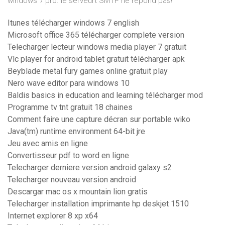
windows 7 pro. le serveurt SMTP ne répond pas!
Itunes télécharger windows 7 english
Microsoft office 365 télécharger complete version
Telecharger lecteur windows media player 7 gratuit
Vlc player for android tablet gratuit télécharger apk
Beyblade metal fury games online gratuit play
Nero wave editor para windows 10
Baldis basics in education and learning télécharger mod
Programme tv tnt gratuit 18 chaines
Comment faire une capture décran sur portable wiko
Java(tm) runtime environment 64-bit jre
Jeu avec amis en ligne
Convertisseur pdf to word en ligne
Telecharger derniere version android galaxy s2
Telecharger nouveau version android
Descargar mac os x mountain lion gratis
Telecharger installation imprimante hp deskjet 1510
Internet explorer 8 xp x64