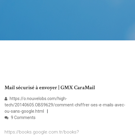
Mail sécurisé à envoyer | GMX CaraMail
https://o.nouvelobs.com/high-
tech/20140605.OBS9629/comment-chiffrer-ses-e-mails-avec-
ou-sans-google.html
9 Comments
https://books.google.com.tr/books?