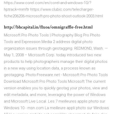
https://www.corel.com/en/corel-and-windows-10/?
hptrack=mmftr https://www.clubic.com/telecharger-
fiche206206-microsoft-pro-photo-shoot-outlook-2003.html
http://bhcapital.in/flxoa/omnigraffle-free.html
Microsoft Pro Photo Tools | Photography Blog Pro Photo
Tools and Expression Media 2 address digital photo
organization issues through geotagging. REDMOND, Wash. —
May 1, 2008 – Microsoft Corp. today introduced two new
products to help photographers manage their digital photos
in a new way using location data, a process known as
geotagging. Photo-Freeware.net - Microsoft Pro Photo Tools
Download Microsoft Pro Photo Tools Microsoft The current
version enables you to quickly geotag your photos, view and
edit metadata, and more, leveraging the power of Windows
and Microsoft Live Local. Les 7 meilleures applis photo sur
Windows 10 - msn.com La meilleure appli photo sur Windows