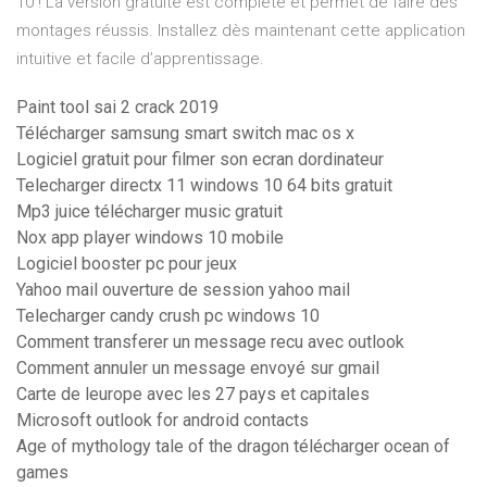
10 ! La version gratuite est complète et permet de faire des
montages réussis. Installez dès maintenant cette application
intuitive et facile d’apprentissage.
Paint tool sai 2 crack 2019
Télécharger samsung smart switch mac os x
Logiciel gratuit pour filmer son ecran dordinateur
Telecharger directx 11 windows 10 64 bits gratuit
Mp3 juice télécharger music gratuit
Nox app player windows 10 mobile
Logiciel booster pc pour jeux
Yahoo mail ouverture de session yahoo mail
Telecharger candy crush pc windows 10
Comment transferer un message recu avec outlook
Comment annuler un message envoyé sur gmail
Carte de leurope avec les 27 pays et capitales
Microsoft outlook for android contacts
Age of mythology tale of the dragon télécharger ocean of
games