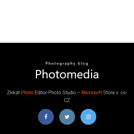
Získat
Photo
Editor-Photo Studio –
Microsoft
Store v: cs-
CZ