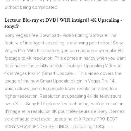
without being complicated.
Lecteur Blu-ray et DVD | WiFi intégré | 4K Upscaling -
sony.fr
Sony Vegas Free Download - Video Editing Software The
feature of intelligent upscaling is a winning point about Sony
Vegas Pro. With this feature, you can upscale any regular HD
footage to 4K resolution. This comes in handy when you want
to enhance the quality of older footage. Upscaling Video to
4k in Vegas Pro 14 (Smart Upscale ... This video covers the
usage of the new Smart Upscale plugin in Vegas Pro 14,
which allows users to upscale lower resolution video to a
higher resolution. Résolution et upscaling 4K de téléviseurs
avec X ... - Sony FR Explorez les technologies d'optimisation
d'image et la résolution 4K pour téléviseurs de Sony. Donnez
vie à chaque pixel avec l'upscaling et X-Reality PRO. BEST
SONY VEGAS RENDER SETTINGS! | Upscaling 1080p ... -