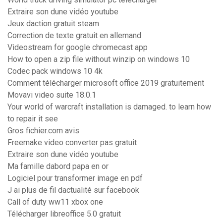
Extraire son dune vidéo youtube
Jeux daction gratuit steam
Correction de texte gratuit en allemand
Videostream for google chromecast app
How to open a zip file without winzip on windows 10
Codec pack windows 10 4k
Comment télécharger microsoft office 2019 gratuitement
Movavi video suite 18.0.1
Your world of warcraft installation is damaged. to learn how
to repair it see
Gros fichier.com avis
Freemake video converter pas gratuit
Extraire son dune vidéo youtube
Ma famille dabord papa en or
Logiciel pour transformer image en pdf
J ai plus de fil dactualité sur facebook
Call of duty ww11 xbox one
Télécharger libreoffice 5.0 gratuit