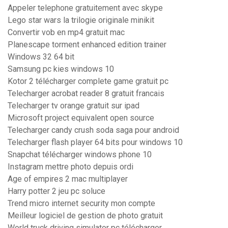
Appeler telephone gratuitement avec skype
Lego star wars la trilogie originale minikit
Convertir vob en mp4 gratuit mac
Planescape torment enhanced edition trainer
Windows 32 64 bit
Samsung pc kies windows 10
Kotor 2 télécharger complete game gratuit pc
Telecharger acrobat reader 8 gratuit francais
Telecharger tv orange gratuit sur ipad
Microsoft project equivalent open source
Telecharger candy crush soda saga pour android
Telecharger flash player 64 bits pour windows 10
Snapchat télécharger windows phone 10
Instagram mettre photo depuis ordi
Age of empires 2 mac multiplayer
Harry potter 2 jeu pc soluce
Trend micro internet security mon compte
Meilleur logiciel de gestion de photo gratuit
World truck driving simulator pc télécharger