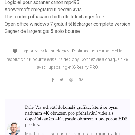
Logiciel pour scanner canon mp495
Apowersoft enregistreur décran avis
The binding of isaac rebirth dlc télécharger free
Open office windows 7 gratuit télécharger complete version
Gagner de largent gta 5 solo bourse
Explorez les technologies d'optimisation d'image et la
résolution 4K pour téléviseurs de Sony. Donnez vie à chaque pixel
avec l'upscaling et X-Reality PRO.
Dále Vás uchvátí dokonalá grafika, která se pyšní
nativním 4K obrazem pro přehrávání videí a s
dopočítávaným 4K upscale obrazem a podporou HDR
pro hry.
Most of all, use custom scripts for mixing video