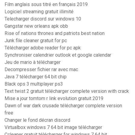
Film anglais sous titré en français 2019
Logiciel streaming gratuit illimité
Telecharger discord sur windows 10
Gangstar new orleans apk obb
Rise of nations thrones and patriots best nation
Junk file cleaner gratuit for pc
Télécharger adobe reader for pc apk
Synchroniser calendrier outlook et google calendar
Jeu de mario à télécharger
Decompresser fichier rar avec mac
Java 7 télécharger 64 bit chip
Black ops 3 multiplayer ps3
Text twist 2 gratuit télécharger complete version with crack
Mise a jour tomtom r link evolution gratuit 2019
Dawn of war dark crusade télécharger complete version
free
Changer le fond décran discord
Virtualbox windows 7 64 bit image télécharger
Ccleaner gratuit télécharger for windows 7 64 bit