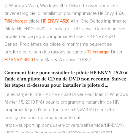
7, Windows Vista, Windows XP et Mac. Trouver complète
driver et logiciel d installation pour imprimante HP Envy 4520.
Télécharger
pilote
HP
ENVY
4520
All in One Series Imprimante
Pilote HP ENVY 4520. Telecharger 787 views. Correction des
problèmes de pilote d'imprimante Laser HP ENVY 4520
Series. Problèmes de pilote d'imprimante peuvent se
produire en raison des raisons suivantes
Télécharger
Driver
HP
ENVY
4520
Pour Mac & Windows 10/8/7
Comment faire pour installer le pilote HP ENVY 4520 à
l’aide d’un pilote de CD ou de DVD non reconnu. Suivez
les étapes ci-dessous pour installer le pilote d ...
Télécharger Pilote HP ENVY 4520 Driver Pour Mac Et Windows
février 15, 2018 Prêt pour le programme Instant Ink de HP,
l'imprimante jet d'encre tout-en-un ENVY 4520 peut être
configurée pour commander automati...
https://support.hp.com/us-en/drivers/selfservice/HP-ENVY-