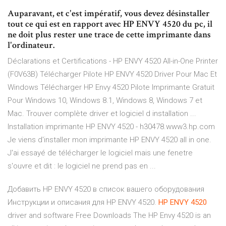
Auparavant, et c'est impératif, vous devez désinstaller
tout ce qui est en rapport avec HP ENVY 4520 du pc, il
ne doit plus rester une trace de cette imprimante dans
l'ordinateur.
Déclarations et Certifications - HP ENVY 4520 All-in-One Printer
(F0V63B) Télécharger Pilote HP ENVY 4520 Driver Pour Mac Et
Windows Télécharger HP Envy 4520 Pilote Imprimante Gratuit
Pour Windows 10, Windows 8.1, Windows 8, Windows 7 et
Mac. Trouver complète driver et logiciel d installation ...
Installation imprimante HP ENVY 4520 - h30478.www3.hp.com
Je viens d'installer mon imprimante HP ENVY 4520 all in one.
J'ai essayé de télécharger le logiciel mais une fenetre
s'ouvre et dit : le logiciel ne prend pas en ...
Добавить HP ENVY 4520 в список вашего оборудования
Инструкции и описания для HP ENVY 4520.
HP
ENVY
4520
driver and software Free Downloads The HP Envy 4520 is an