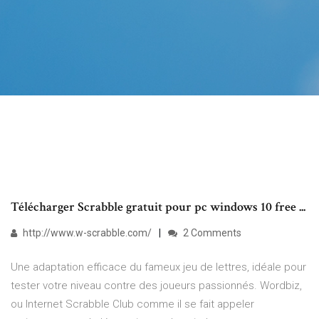
Télécharger Scrabble gratuit pour pc windows 10 free ...
http://www.w-scrabble.com/
2 Comments
Une adaptation efficace du fameux jeu de lettres, idéale pour
tester votre niveau contre des joueurs passionnés. Wordbiz,
ou Internet Scrabble Club comme il se fait appeler