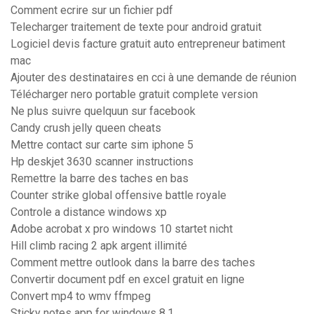
Comment ecrire sur un fichier pdf
Telecharger traitement de texte pour android gratuit
Logiciel devis facture gratuit auto entrepreneur batiment
mac
Ajouter des destinataires en cci à une demande de réunion
Télécharger nero portable gratuit complete version
Ne plus suivre quelquun sur facebook
Candy crush jelly queen cheats
Mettre contact sur carte sim iphone 5
Hp deskjet 3630 scanner instructions
Remettre la barre des taches en bas
Counter strike global offensive battle royale
Controle a distance windows xp
Adobe acrobat x pro windows 10 startet nicht
Hill climb racing 2 apk argent illimité
Comment mettre outlook dans la barre des taches
Convertir document pdf en excel gratuit en ligne
Convert mp4 to wmv ffmpeg
Sticky notes app for windows 8.1