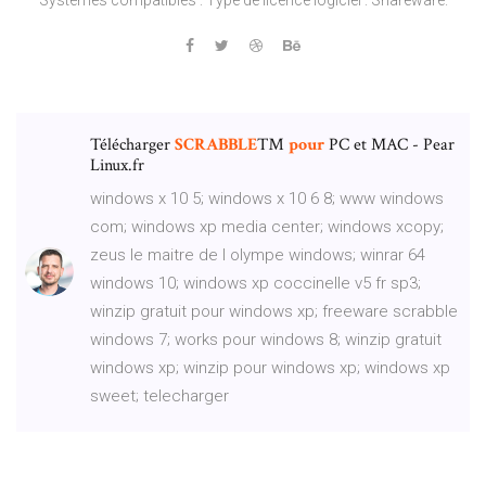
Télécharger
SCRABBLE
™
pour
PC et MAC - Pear
Linux.fr
windows x 10 5; windows x 10 6 8; www windows
com; windows xp media center; windows xcopy;
zeus le maitre de l olympe windows; winrar 64
windows 10; windows xp coccinelle v5 fr sp3;
winzip gratuit pour windows xp; freeware scrabble
windows 7; works pour windows 8; winzip gratuit
windows xp; winzip pour windows xp; windows xp
sweet; telecharger