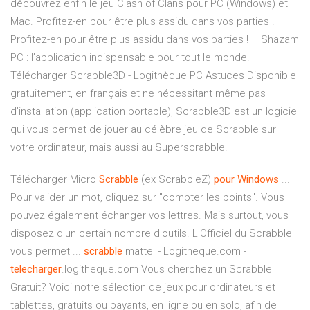
découvrez enfin le jeu Clash of Clans pour PC (Windows) et
Mac. Profitez-en pour être plus assidu dans vos parties !
Profitez-en pour être plus assidu dans vos parties ! – Shazam
PC : l’application indispensable pour tout le monde.
Télécharger Scrabble3D - Logithèque PC Astuces Disponible
gratuitement, en français et ne nécessitant même pas
d’installation (application portable), Scrabble3D est un logiciel
qui vous permet de jouer au célèbre jeu de Scrabble sur
votre ordinateur, mais aussi au Superscrabble.
Télécharger Micro
Scrabble
(ex ScrabbleZ)
pour
Windows
...
Pour valider un mot, cliquez sur "compter les points". Vous
pouvez également échanger vos lettres. Mais surtout, vous
disposez d'un certain nombre d'outils. L'Officiel du Scrabble
vous permet ...
scrabble
mattel - Logitheque.com -
telecharger
.logitheque.com Vous cherchez un Scrabble
Gratuit? Voici notre sélection de jeux pour ordinateurs et
tablettes, gratuits ou payants, en ligne ou en solo, afin de