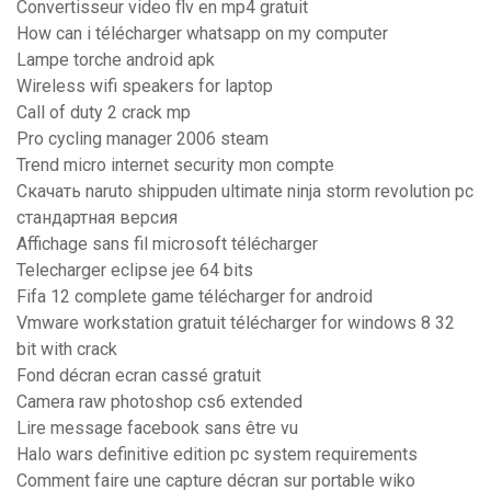
Convertisseur video flv en mp4 gratuit
How can i télécharger whatsapp on my computer
Lampe torche android apk
Wireless wifi speakers for laptop
Call of duty 2 crack mp
Pro cycling manager 2006 steam
Trend micro internet security mon compte
Скачать naruto shippuden ultimate ninja storm revolution pc
стандартная версия
Affichage sans fil microsoft télécharger
Telecharger eclipse jee 64 bits
Fifa 12 complete game télécharger for android
Vmware workstation gratuit télécharger for windows 8 32
bit with crack
Fond décran ecran cassé gratuit
Camera raw photoshop cs6 extended
Lire message facebook sans être vu
Halo wars definitive edition pc system requirements
Comment faire une capture décran sur portable wiko