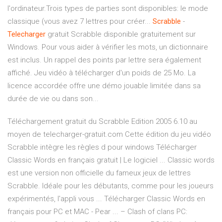
l'ordinateur.Trois types de parties sont disponibles: le mode
classique (vous avez 7 lettres pour créer...
Scrabble
-
Telecharger
gratuit Scrabble disponible gratuitement sur
Windows. Pour vous aider à vérifier les mots, un dictionnaire
est inclus. Un rappel des points par lettre sera également
affiché. Jeu vidéo à télécharger d'un poids de 25 Mo. La
licence accordée offre une démo jouable limitée dans sa
durée de vie ou dans son...
Téléchargement gratuit du Scrabble Edition 2005 6.10 au
moyen de telecharger-gratuit.com Cette édition du jeu vidéo
Scrabble intègre les règles d pour windows Télécharger
Classic Words en français gratuit | Le logiciel ... Classic words
est une version non officielle du fameux jeux de lettres
Scrabble. Idéale pour les débutants, comme pour les joueurs
expérimentés, l'appli vous ... Télécharger Classic Words en
français pour PC et MAC - Pear ... – Clash of clans PC: