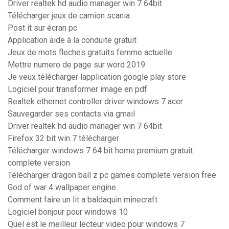
Driver realtek hd audio manager win 7 64bit
Télécharger jeux de camion scania
Post it sur écran pc
Application aide à la conduite gratuit
Jeux de mots fleches gratuits femme actuelle
Mettre numero de page sur word 2019
Je veux télécharger lapplication google play store
Logiciel pour transformer image en pdf
Realtek ethernet controller driver windows 7 acer
Sauvegarder ses contacts via gmail
Driver realtek hd audio manager win 7 64bit
Firefox 32 bit win 7 télécharger
Télécharger windows 7 64 bit home premium gratuit
complete version
Télécharger dragon ball z pc games complete version free
God of war 4 wallpaper engine
Comment faire un lit a baldaquin minecraft
Logiciel bonjour pour windows 10
Quel est le meilleur lecteur video pour windows 7