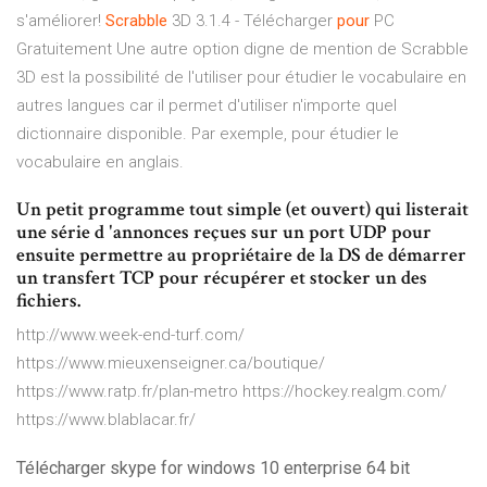
s'améliorer!
Scrabble
3D 3.1.4 - Télécharger
pour
PC
Gratuitement Une autre option digne de mention de Scrabble
3D est la possibilité de l'utiliser pour étudier le vocabulaire en
autres langues car il permet d'utiliser n'importe quel
dictionnaire disponible. Par exemple, pour étudier le
vocabulaire en anglais.
Un petit programme tout simple (et ouvert) qui listerait
une série d 'annonces reçues sur un port UDP pour
ensuite permettre au propriétaire de la DS de démarrer
un transfert TCP pour récupérer et stocker un des
fichiers.
http://www.week-end-turf.com/
https://www.mieuxenseigner.ca/boutique/
https://www.ratp.fr/plan-metro https://hockey.realgm.com/
https://www.blablacar.fr/
Télécharger skype for windows 10 enterprise 64 bit