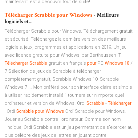
maintenant, est à découvrir tout de suite!
Télécharger
Scrabble
pour
Windows
- Meilleurs
logiciels et...
Télécharger Scrabble pour Windows. Téléchargement gratuit
et sécurisé. Téléchargez la dernière version des meilleurs
logiciels, jeux, programmes et applications en 2019. Un jeu
avec licence gratuite pour Windows‚ par Bertheussen IT.
Télécharger
Scrabble
gratuit en français
pour
PC
Windows
10
/
7 Sélection de jeux de Scrabble à télécharger,
complètement gratuit, Scrabble Windows 10, Scrabble
Windows 7 ... Mon préféré pour son interface claire et simple
à utiliser, rapidement installé il tournera sur n'importe quel
ordinateur et version de Windows. Ordi
Scrabble
-
Télécharger
| Ordi
Scrabble
pour
Windows
Ordi Scrabble pour Windows.
Jouer au Scrabble contre l'ordinateur. Comme son nom
l'indique, Ordi Scrabble est un jeu permettant de s'exercer au
plus célèbre des jeux de lettres en jouant contre