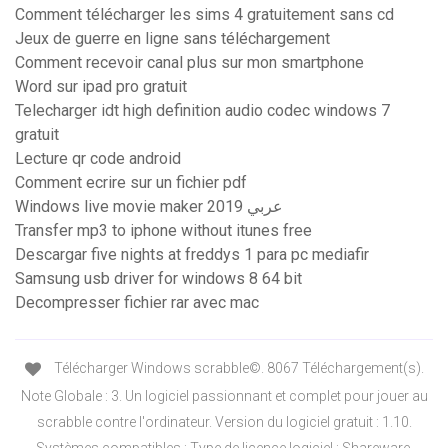
Comment télécharger les sims 4 gratuitement sans cd
Jeux de guerre en ligne sans téléchargement
Comment recevoir canal plus sur mon smartphone
Word sur ipad pro gratuit
Telecharger idt high definition audio codec windows 7
gratuit
Lecture qr code android
Comment ecrire sur un fichier pdf
Windows live movie maker 2019 عربي
Transfer mp3 to iphone without itunes free
Descargar five nights at freddys 1 para pc mediafir
Samsung usb driver for windows 8 64 bit
Decompresser fichier rar avec mac
Télécharger Windows scrabble©. 8067 Téléchargement(s).
Note Globale : 3. Un logiciel passionnant et complet pour jouer au
scrabble contre l'ordinateur. Version du logiciel gratuit : 1.10.
Systèmes compatibles : Type de licence logiciel : Shareware.