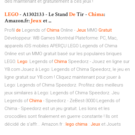
dès maintenant et gratuitement à ces jeux !
LEGO
- A1302133 - Le Stand
De
Tir -
Chima
:
Amazon.fr:
Jeux
et ...
Profil
de
Legends of
Chima
Online -
Jeux
MMO
Gratuit
Développeur: WB Games Montréal Plateforme: PC, Mac,
appareils iOS mobiles APERÇU LEGO Legends of Chima
Online est un MMO gratuit basé sur les populaires briques
LEGO.
Lego
: Legends of
Chima
Speedorz - Jouez en ligne sur
Y8.com Jouez à Lego: Legends of Chima Speedorz, le jeu en
ligne gratuit sur Y8.com ! Cliquez maintenant pour jouer à
Lego: Legends of Chima Speedorz. Profitez des meilleurs
jeux similaires à Lego: Legends of Chima Speedorz. Jeu
Legends of
Chima
- Speedorz - ZeBest-3000 Legends of
Chima - Speedorz est un jeu gratuit. Les lions et les
crocodiles sont finalement en guerre constante ! Ils ont
décidé de s'affr... Amazon.fr :
lego
chima
:
Jeux
et Jouets