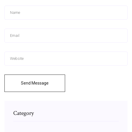
Send Message
Category