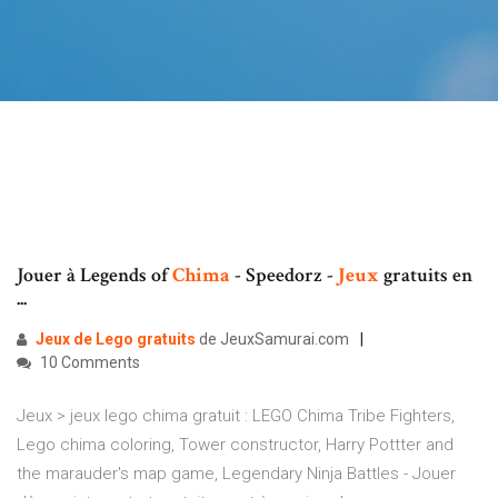
Jouer à Legends of
Chima
- Speedorz -
Jeux
gratuits en
...
Jeux
de
Lego
gratuits
de JeuxSamurai.com
10 Comments
Jeux > jeux lego chima gratuit : LEGO Chima Tribe Fighters,
Lego chima coloring, Tower constructor, Harry Pottter and
the marauder's map game, Legendary Ninja Battles - Jouer