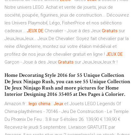
Notre univers LEGO. Achat et vente de jouets, jeux de
société, poupée, figurines, jeux de construction... Découvrez
les Univers Playmobil, Légo, FisherPrice et nos séléctions
cadeaux ..
JEUX
DE
Chevalier - Joue à des Jeux
Gratuits
sur
JeuxJeuxJeux…
Jeux De Chevalier: Soyez fait chevalier par la
reine d'Angleterre, montez sur votre étalon médiéval et
profitez de nos jeux de chevalier gratuit en ligne !
JEUX
DE
Garçon - Joue à des Jeux
Gratuits
sur JeuxJeuxJeux.fr !
Home Decorating Style 2016 for 55 Unique Collection
De Jeux Ninjago Rush, you can see 55 Unique Collection
De Jeux Ninjago Rush and more pictures for Home
Interior Designing 2016 35405 at Des Pages à Colorier.
Amazon.fr :
lego
chima
:
Jeux
et Jouets LEGO Legends Of
Chima-playthèmes - 70146 - Jeu De Construction - Le Temple
Du Phœnix De Feu . 3.8 sur 5 étoiles 26. 139,90 € 139,90 €
Recevez-le jeudi 5 septembre. Livraison GRATUITE par