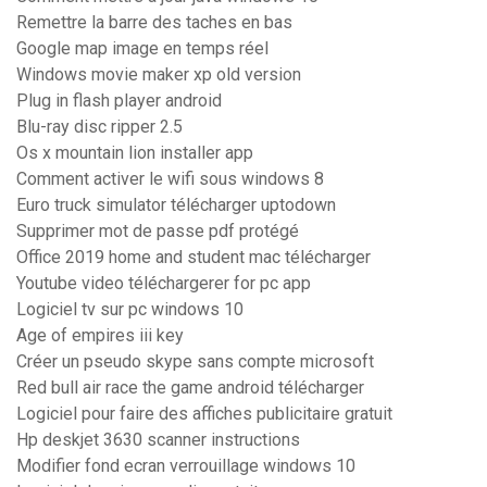
Remettre la barre des taches en bas
Google map image en temps réel
Windows movie maker xp old version
Plug in flash player android
Blu-ray disc ripper 2.5
Os x mountain lion installer app
Comment activer le wifi sous windows 8
Euro truck simulator télécharger uptodown
Supprimer mot de passe pdf protégé
Office 2019 home and student mac télécharger
Youtube video téléchargerer for pc app
Logiciel tv sur pc windows 10
Age of empires iii key
Créer un pseudo skype sans compte microsoft
Red bull air race the game android télécharger
Logiciel pour faire des affiches publicitaire gratuit
Hp deskjet 3630 scanner instructions
Modifier fond ecran verrouillage windows 10