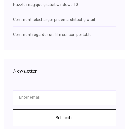
Puzzle magique gratuit windows 10
Comment telecharger prison architect gratuit
Comment regarder un film sur son portable
Newsletter
Subscribe